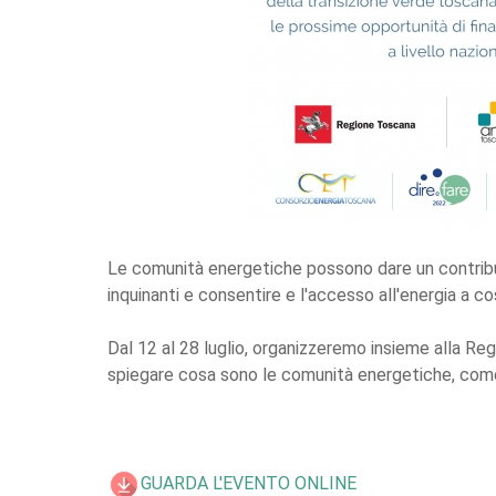
Le comunità energetiche possono dare un contributo
inquinanti e consentire e l'accesso all'energia a cos
Dal 12 al 28 luglio, organizzeremo insieme alla Re
spiegare cosa sono le comunità energetiche, come s
GUARDA L'EVENTO ONLINE