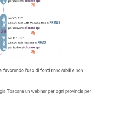
avorendo l'uso di fonti rinnovabili e non
rgia Toscana un webinar per ogni provincia per
.