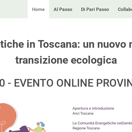
Home
Al Passo
Di Pari Passo
Collab
iche in Toscana: un nuovo 
transizione ecologica
30 - EVENTO ONLINE PROVIN