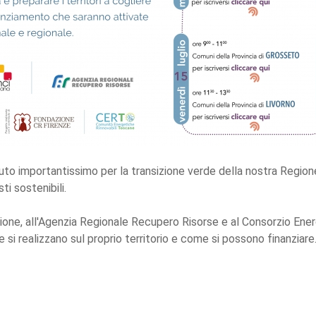
 importantissimo per la transizione verde della nostra Regione f
ti sostenibili.
gione, all'Agenzia Regionale Recupero Risorse e al Consorzio Ene
i realizzano sul proprio territorio e come si possono finanziare