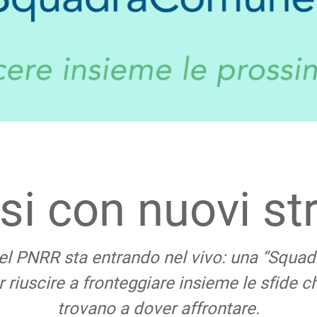
si con nuovi s
del PNRR sta entrando nel vivo: una “Squa
riuscire a fronteggiare insieme le sfide che
trovano a dover affrontare.