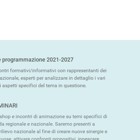
e programmazione 2021-2027
ntri formativi/informativi con rappresentanti dei
azionale, esperti per analizzare in dettaglio i vari
i aspetti specifici del tema in questione.
MINARI
shop e incontri di animazione su temi specifici di
nda regionale e nazionale. Saremo presenti a
rilievo nazionale al fine di creare nuove sinergie e
uose, attivare confronti propositivi, innescare