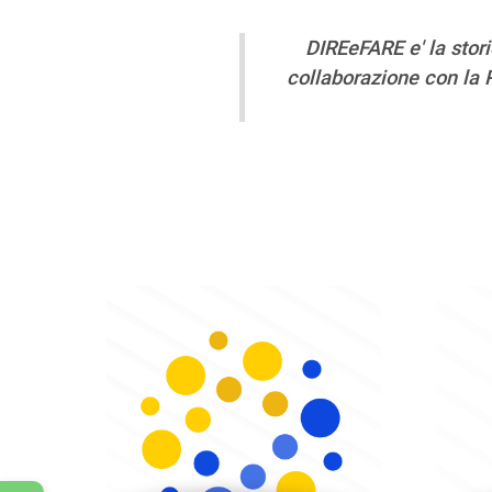
DIREeFARE e' la stor
collaborazione con la 