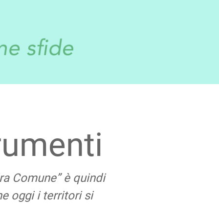
trumenti
dra Comune” è quindi
 oggi i territori si