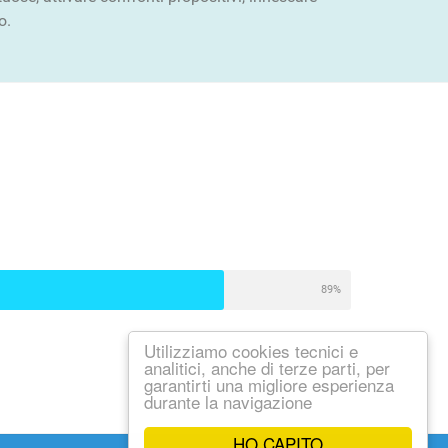
o.
89%
Utilizziamo cookies tecnici e
analitici, anche di terze parti, per
garantirti una migliore esperienza
durante la navigazione
HO CAPITO