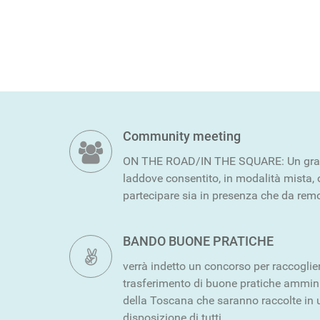
Community meeting
ON THE ROAD/IN THE SQUARE: Un grand
laddove consentito, in modalità mista, o
partecipare sia in presenza che da rem
BANDO BUONE PRATICHE
verrà indetto un concorso per raccogliere
trasferimento di buone pratiche ammini
della Toscana che saranno raccolte in
disposizione di tutti