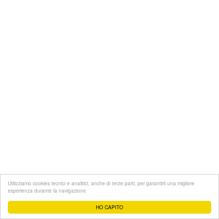
Utilizziamo cookies tecnici e analitici, anche di terze parti, per garantirti una migliore
esperienza durante la navigazione
HO CAPITO