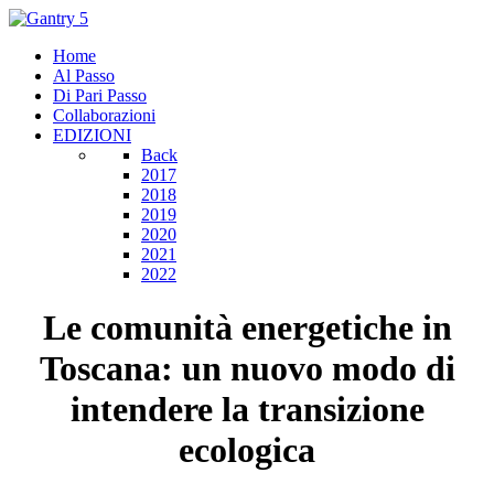
Home
Al Passo
Di Pari Passo
Collaborazioni
EDIZIONI
Back
2017
2018
2019
2020
2021
2022
Le comunità energetiche in
Toscana: un nuovo modo di
intendere la transizione
ecologica