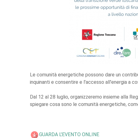
Le comunità energetiche possono dare un contributo
inquinanti e consentire e l'accesso all'energia a cos
Dal 12 al 28 luglio, organizzeremo insieme alla Re
spiegare cosa sono le comunità energetiche, come s
GUARDA L'EVENTO ONLINE