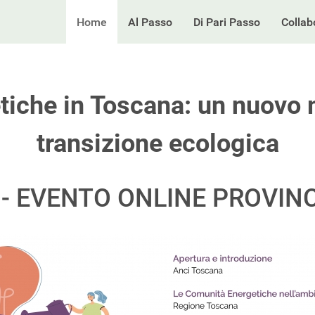
Home
Al Passo
Di Pari Passo
Collab
iche in Toscana: un nuovo 
transizione ecologica
0 - EVENTO ONLINE PROVIN