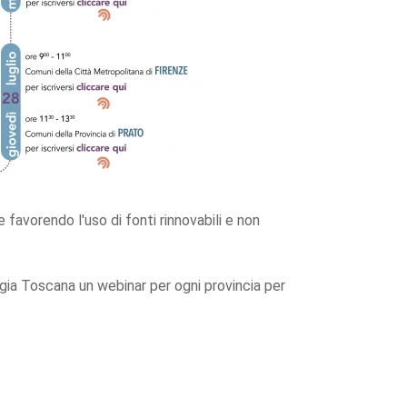
avorendo l'uso di fonti rinnovabili e non
rgia Toscana un webinar per ogni provincia per
.