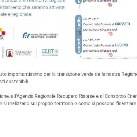
 importantissimo per la transizione verde della nostra Regione f
ti sostenibili.
gione, all'Agenzia Regionale Recupero Risorse e al Consorzio Ene
i realizzano sul proprio territorio e come si possono finanziare