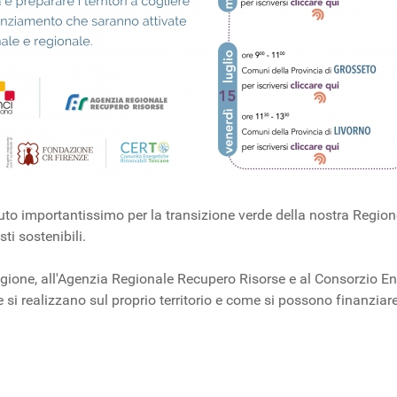
o importantissimo per la transizione verde della nostra Regione 
ti sostenibili.
egione, all'Agenzia Regionale Recupero Risorse e al Consorzio E
i realizzano sul proprio territorio e come si possono finanziare