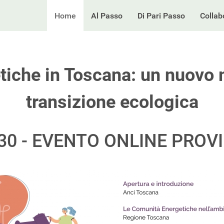
Home
Al Passo
Di Pari Passo
Collab
iche in Toscana: un nuovo 
transizione ecologica
:30 - EVENTO ONLINE PROVI