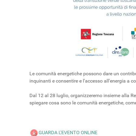
Le comunità energetiche possono dare un contribut
inquinanti e consentire e l'accesso all'energia a cos
Dal 12 al 28 luglio, organizzeremo insieme alla R
spiegare cosa sono le comunità energetiche, come s
GUARDA L'EVENTO ONLINE