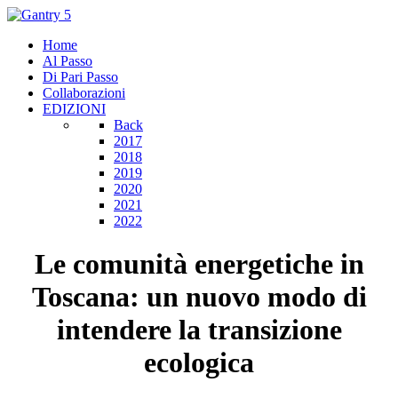
Home
Al Passo
Di Pari Passo
Collaborazioni
EDIZIONI
Back
2017
2018
2019
2020
2021
2022
Le comunità energetiche in
Toscana: un nuovo modo di
intendere la transizione
ecologica