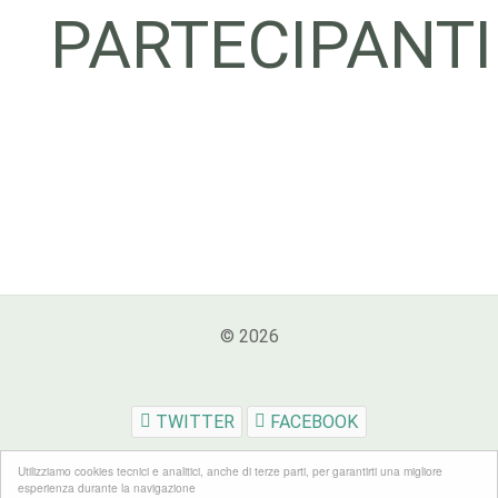
PARTECIPANTI
© 2026
TWITTER
FACEBOOK
Utilizziamo cookies tecnici e analitici, anche di terze parti, per garantirti una migliore
esperienza durante la navigazione