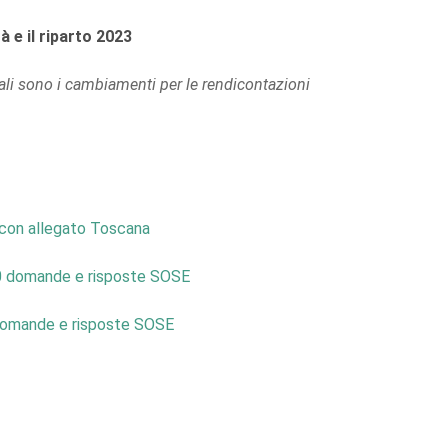
tà e il riparto 2023
ali sono i cambiamenti per le rendicontazioni
 con allegato Toscana
i 40 domande e risposte SOSE
 domande e risposte SOSE