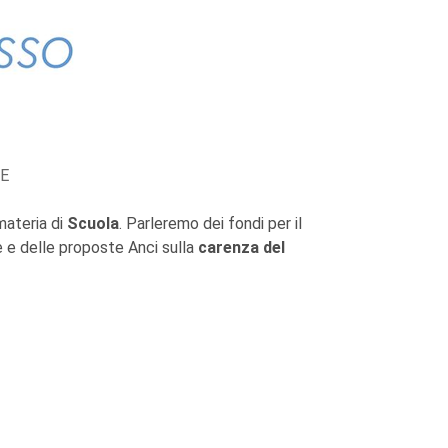
NE
materia di
Scuola
. Parleremo dei fondi per il
te e delle proposte Anci sulla
carenza del