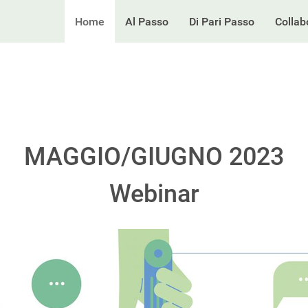
Home
Al Passo
Di Pari Passo
Collab
MAGGIO/GIUGNO 2023
Webinar