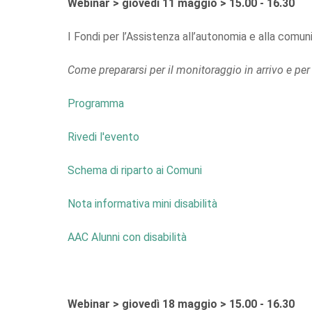
Webinar > giovedì 11 maggio > 15.00 - 16.30
I Fondi per l’Assistenza all’autonomia e alla comuni
Come prepararsi per il monitoraggio in arrivo e per
Programma
Rivedi l'evento
Schema di riparto ai Comuni
Nota informativa mini disabilità
AAC Alunni con disabilità
Webinar > giovedì 18 maggio > 15.00 - 16.30