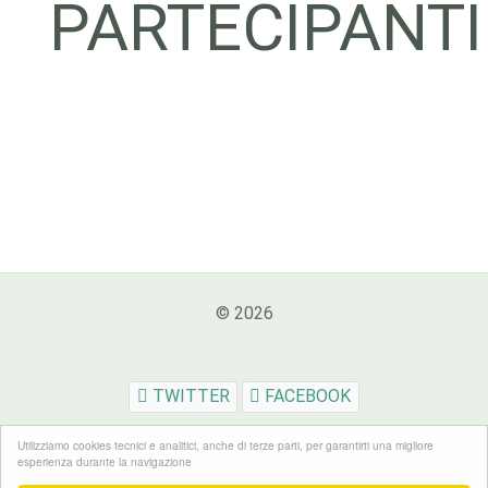
PARTECIPANTI
© 2026
TWITTER
FACEBOOK
Utilizziamo cookies tecnici e analitici, anche di terze parti, per garantirti una migliore
esperienza durante la navigazione
Powered by Anci Toscana