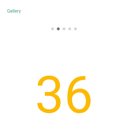
Gallery
37