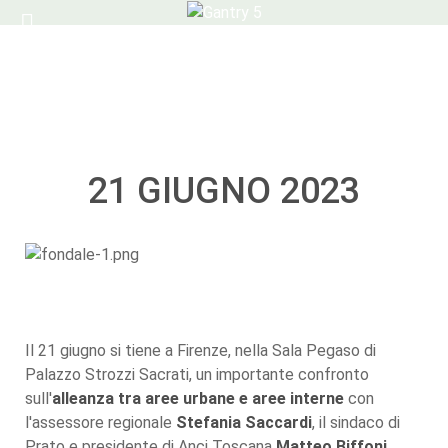
21 GIUGNO 2023
Il 21 giugno si tiene a Firenze, nella Sala Pegaso di
Palazzo Strozzi Sacrati, un importante confronto
sull'
alleanza tra aree urbane e aree interne
con
l'assessore regionale
Stefania Saccardi
, il sindaco di
Prato e presidente di Anci Toscana
Matteo Biffoni
,