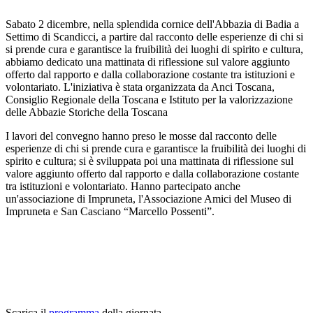
Sabato 2 dicembre, nella splendida cornice dell'Abbazia di Badia a
Settimo di Scandicci, a partire dal racconto delle esperienze di chi si
si prende cura e garantisce la fruibilità dei luoghi di spirito e cultura,
abbiamo dedicato una mattinata di riflessione sul valore aggiunto
offerto dal rapporto e dalla collaborazione costante tra istituzioni e
volontariato. L'iniziativa è stata organizzata da Anci Toscana,
Consiglio Regionale della Toscana e Istituto per la valorizzazione
delle Abbazie Storiche della Toscana
I lavori del convegno hanno preso le mosse dal racconto delle
esperienze di chi si prende cura e garantisce la fruibilità dei luoghi di
spirito e cultura; si è sviluppata poi una mattinata di riflessione sul
valore aggiunto offerto dal rapporto e dalla collaborazione costante
tra istituzioni e volontariato. Hanno partecipato anche
un'associazione di Impruneta, l'Associazione Amici del Museo di
Impruneta e San Casciano “Marcello Possenti”.
Scarica il
programma
della giornata