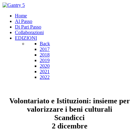
Home
Al Passo
Di Pari Passo
Collaborazioni
EDIZIONI
Back
2017
2018
2019
2020
2021
2022
Volontariato e Istituzioni: insieme per
valorizzare i beni culturali
Scandicci
2 dicembre