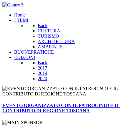
Home
I TEMI
Back
CULTURA
TURISMO
ARCHITETTURA
AMBIENTE
BUONEPRATICHE
EDIZIONI
Back
2017
2019
2020
EVENTO ORGANIZZATO CON IL PATROCINIO E IL
CONTRIBUTO DI REGIONE TOSCANA