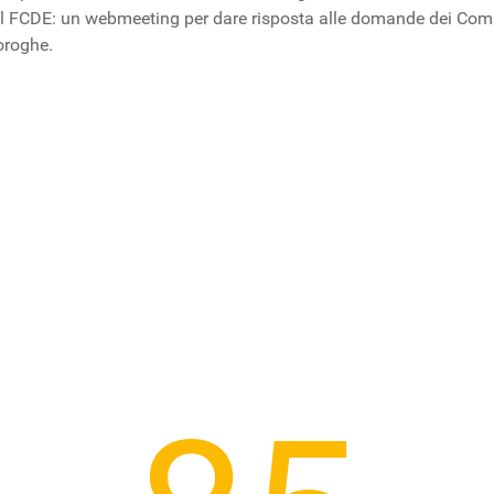
i e il FCDE: un webmeeting per dare risposta alle domande dei Comun
oroghe.