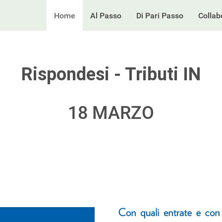
Home
Al Passo
Di Pari Passo
Collab
Rispondesi - Tributi IN
18 MARZO