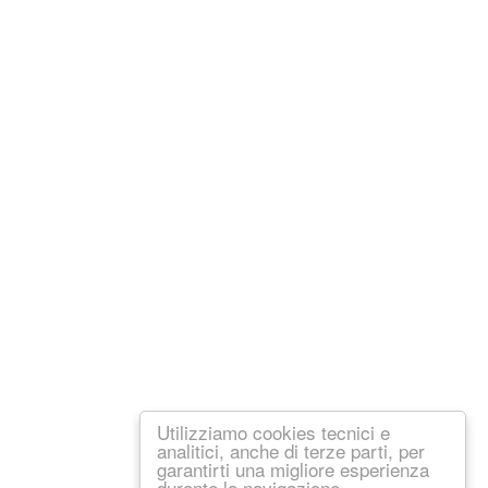
Utilizziamo cookies tecnici e
analitici, anche di terze parti, per
garantirti una migliore esperienza
durante la navigazione