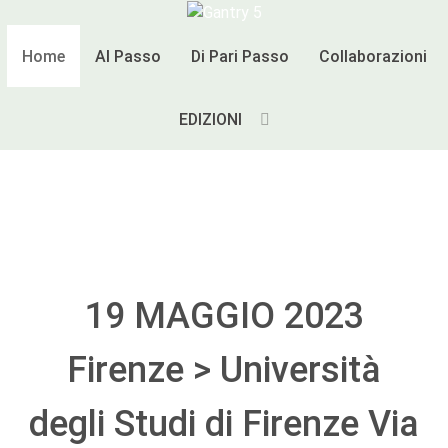
Home
Al Passo
Di Pari Passo
Collaborazioni
EDIZIONI
19 MAGGIO 2023
Firenze > Università
degli Studi di Firenze Via