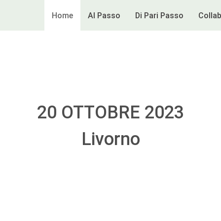
Home
Al Passo
Di Pari Passo
Colla
20 OTTOBRE 2023
Livorno