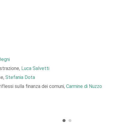
Degni
strazione,
Luca Salvetti
se,
Stefania Dota
riflessi sulla finanza dei comuni,
Carmine di Nuzzo