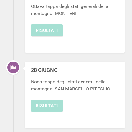
Ottava tappa degli stati generali della
montagna. MONTIERI
RISULTATI
28 GIUGNO
Nona tappa degli stati generali della
montagna. SAN MARCELLO PITEGLIO
RISULTATI